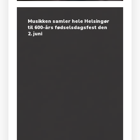
Musikken samler hele Helsingør
til 600-års fødselsdagsfest den
2. juni