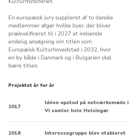
Kulturministeriet.
En europæisk jury suppleret af to danske
medlemmer afgør hvilke byer, der bliver
prækvalificeret til i 2027 at indsende
endelig ansøgning om titlen som
Europæisk Kulturhovedstad i 2032, hvor
en by både i Danmark og i Bulgarien skal
bære titlen.
Projektet år for år
Idéen opstod på netværksmøde i
2017
Vi samler hele Helsingør
2018
Interessegruppe blev etableret