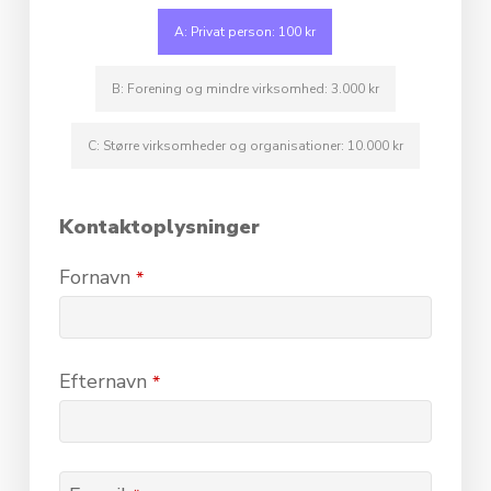
A: Privat person: 100 kr
B: Forening og mindre virksomhed: 3.000 kr
C: Større virksomheder og organisationer: 10.000 kr
Kontaktoplysninger
Fornavn
*
Efternavn
*