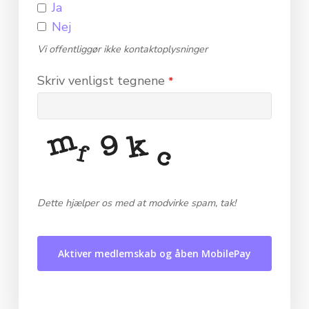
Ja
Nej
Vi offentliggør ikke kontaktoplysninger
Skriv venligst tegnene
*
Dette hjælper os med at modvirke spam, tak!
Aktiver medlemskab og åben MobilePay
This
field