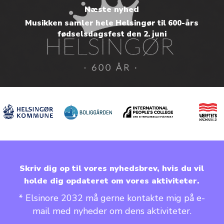
Næste nyhed
Musikken samler hele Helsingør til 600-års
fødselsdagsfest den 2. juni
Skriv dig op til vores nyhedsbrev, hvis du vil
holde dig opdateret om vores aktiviteter.
* Elsinore 2032 må gerne kontakte mig på e-
mail med nyheder om dens aktiviteter.