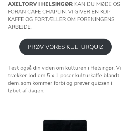
AXELTORV I HELSINGØR
KAN DU MØDE OS
FORAN CAFÉ CHAPLIN. VI GIVER EN KOP
KAFFE OG FORTÆLLER OM FORENINGENS
ARBEJDE.
PRØV VORES KULTURQUIZ
Test også din viden om kulturen i Helsingør. Vi
trækker lod om 5 x 1 poser kulturkaffe blandt
dem, som kommer forbi og prøver quizzen i
løbet af dagen.